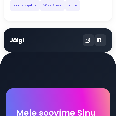
veebimajutus
WordPress
zone
Jälgi
Meie soovime Sinu