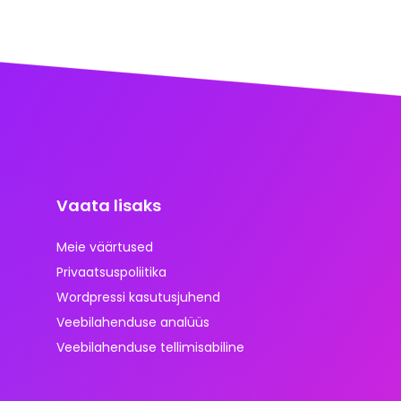
Vaata lisaks
Meie väärtused
Privaatsuspoliitika
Wordpressi kasutusjuhend
Veebilahenduse analüüs
Veebilahenduse tellimisabiline