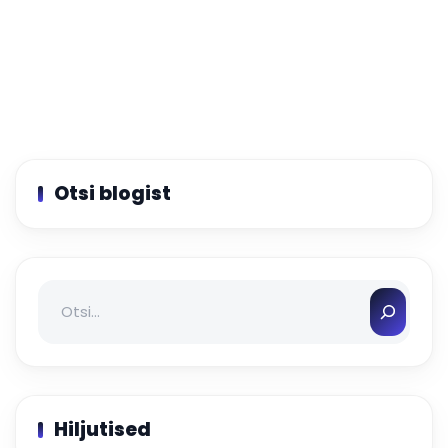
Otsi blogist
Otsi
Hiljutised